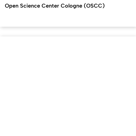
Open Science Center Cologne (OSCC)